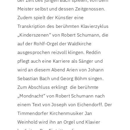
der Zeit des jungen Bach spielen, von dem
Meister selbst und dessen Zeitgenossen.
Zudem spielt der Künstler eine
Transkription des berühmten Klavierzyklus
„Kinderszenen“ von Robert Schumann, die
auf der Rohlf-Orgel der Waldkirche
ausgesprochen reizvoll klingen. Reddin
pflegt auch eine Karriere als Sänger und
wird an diesem Abend Arien von Johann
Sebastian Bach und Georg Böhm singen.
Zum Abschluss erklingt
die berühmte
„Mondnacht“ von Robert Schumann nach
einem Text von Joseph von Eichendorff. Der
Timmendorfer Kirchenmusiker Jan
Weinhold
wird ihn an Orgel und Klavier