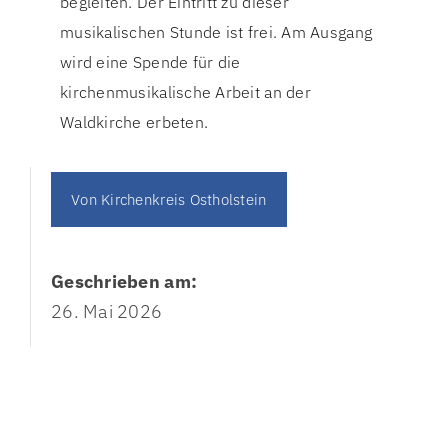
begleiten. Der Eintritt zu dieser
musikalischen Stunde ist frei. Am Ausgang
wird eine Spende für die
kirchenmusikalische Arbeit an der
Waldkirche erbeten.
Von
Kirchenkreis Ostholstein
Geschrieben am:
26. Mai 2026