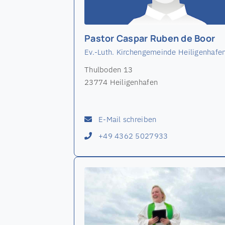
Pastor Caspar Ruben de Boor
Ev.-Luth. Kirchengemeinde Heiligenhafe
Thulboden 13
23774 Heiligenhafen
E-Mail schreiben
+49 4362 5027933