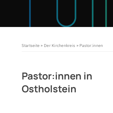
Organigramm
Mitarbe
Prozess 2025
Schwer
Kinder-
Startseite
»
Der Kirchenkreis
»
Pastor:innen
Pastor:innen in
Ostholstein