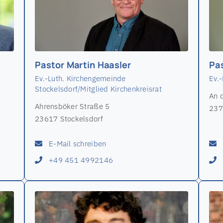
Pastor Martin Haasler
Pa
Ev.-Luth. Kirchengemeinde
Ev.
Stockelsdorf/Mitglied Kirchenkreisrat
An 
Ahrensböker Straße 5
237
23617 Stockelsdorf
E-Mail schreiben
+49 451 4992146