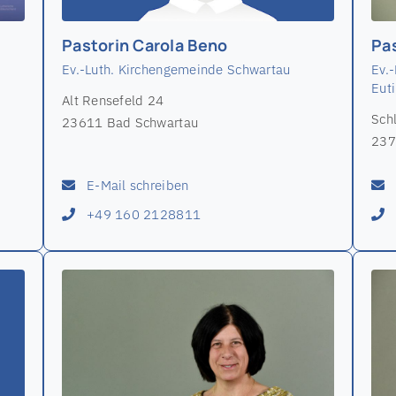
Pastorin Carola Beno
Pas
Ev.-Luth. Kirchengemeinde Schwartau
Ev.
Euti
Alt Rensefeld 24
Sch
23611 Bad Schwartau
237
E-Mail schreiben
+49 160 2128811