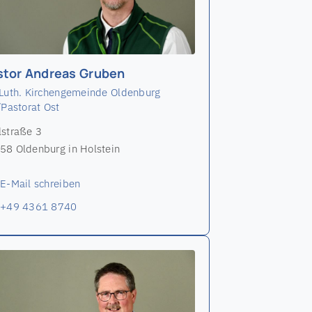
stor Andreas Gruben
-Luth. Kirchengemeinde Oldenburg
/Pastorat Ost
lstraße 3
58 Oldenburg in Holstein
E-Mail schreiben
+49 4361 8740