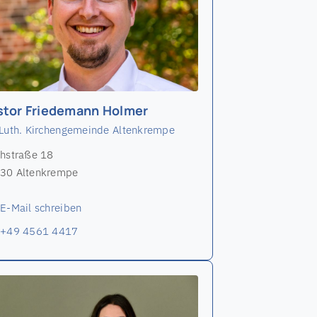
stor Friedemann Holmer
-Luth. Kirchengemeinde Altenkrempe
chstraße 18
30 Altenkrempe
E-Mail schreiben
+49 4561 4417