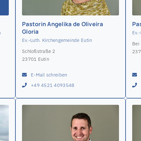
Pastorin Angelika de Oliveira
Pa
Gloria
n
Ev.
Ev.-Luth. Kirchengemeinde Eutin
Bei 
Schloßstraße 2
237
23701 Eutin
E-Mail schreiben
+49 4521 4093548