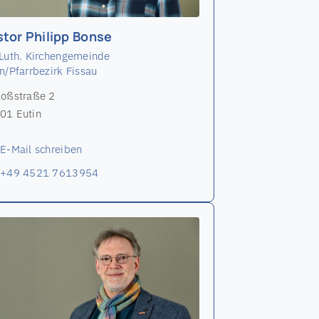
tor Philipp Bonse
-Luth. Kirchengemeinde
n/Pfarrbezirk Fissau
loßstraße 2
01 Eutin
E-Mail schreiben
+49 4521 7613954