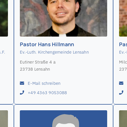
Pastor Hans Hillmann
Pa
.F.
Ev.-Luth. Kirchengemeinde Lensahn
Ev.
Eutiner Straße 4 a
Mil
23738 Lensahn
237
E-Mail schreiben
+49 4363 9053088