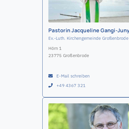
Pastorin Jacqueline Gangi-Jun
Ev.-Luth. Kirchengemeinde Großenbrode
Hörn 1
23775 Großenbrode
E-Mail schreiben
+49 4367 321