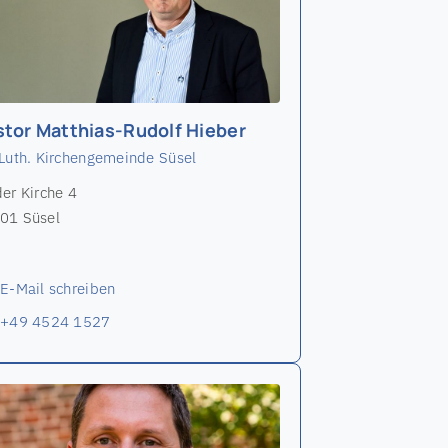
stor Matthias-Rudolf Hieber
-Luth. Kirchengemeinde Süsel
der Kirche 4
01 Süsel
E-Mail schreiben
+49 4524 1527