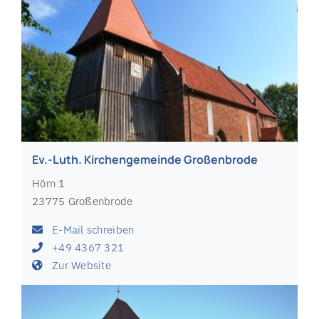
Ev.-Luth. Kirchengemeinde Großenbrode
Hörn 1
23775 Großenbrode
E-Mail schreiben
+49 4367 321
Zur Website