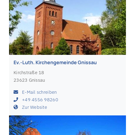
Ev.-Luth. Kirchengemeinde Gnissau
Kirchstraße 18
23623 Gnissau
E-Mail schreiben
+49 4556 98260
Zur Website