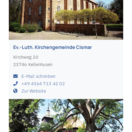
Ev.-Luth. Kirchengemeinde Cismar
Kirchweg 20
23746 Kellenhusen
E-Mail schreiben
+49 4364 713 42 02
Zur Website