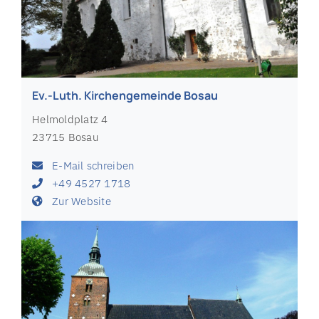
Ev.-Luth. Kirchengemeinde Bosau
Helmoldplatz 4
23715 Bosau
E-Mail schreiben
+49 4527 1718
Zur Website