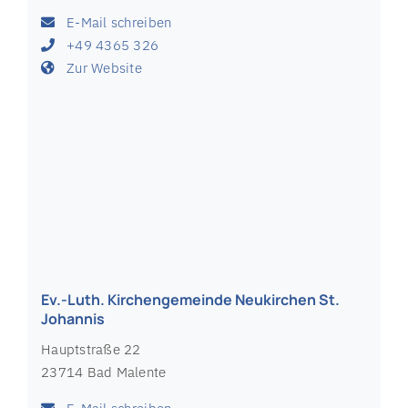
Ev.-Luth. Kirchengemeinde Neukirchen St.
Antonius
An der Kirche 18 A
23779 Neukirchen bei Oldenburg in Holstein