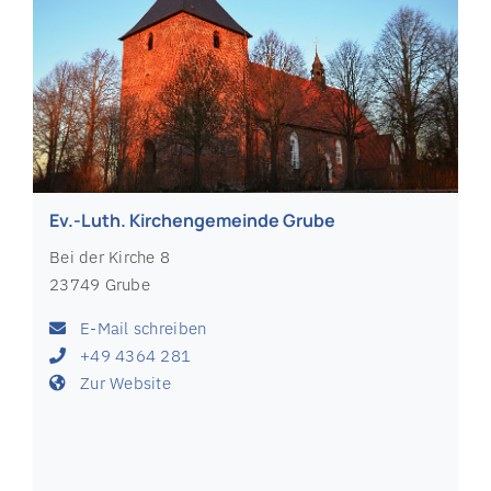
Ev.-Luth. Kirchengemeinde Grube
Bei der Kirche 8
23749 Grube
E-Mail schreiben
+49 4364 281
Zur Website