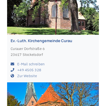
Ev.-Luth. Kirchengemeinde Curau
Curauer Dorfstraße 6
23617 Stockelsdorf
E-Mail schreiben
+49 4505 328
Zur Website