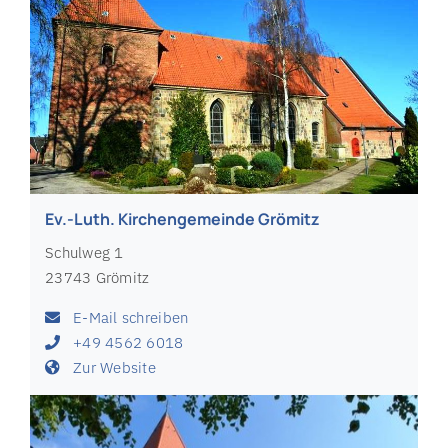
Ev.-Luth. Kirchengemeinde Grömitz
Schulweg 1
23743 Grömitz
E-Mail schreiben
+49 4562 6018
Zur Website