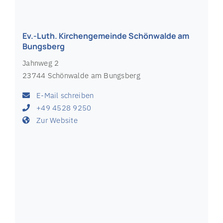
Zur Website
Ev.-Luth. Kirchengemeinde Scharbeutz
Strandallee 111
23683 Scharbeutz
E-Mail schreiben
+49 4503 72152
Zur Website