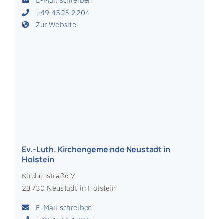
E-Mail schreiben
+49 4365 326
Zur Website
Ev.-Luth. Kirchengemeinde Neukirchen St.
Johannis
Hauptstraße 22
23714 Bad Malente