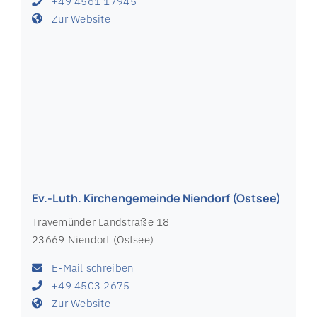
E-Mail schreiben
+49 4523 2204
Zur Website
Ev.-Luth. Kirchengemeinde Neustadt in
Holstein