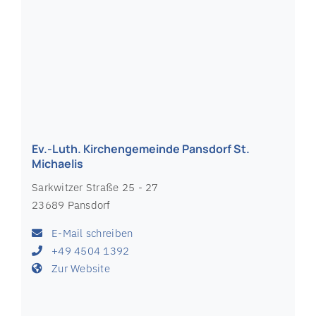
Travemünder Landstraße 18
23669 Niendorf (Ostsee)
E-Mail schreiben
+49 4503 2675
Zur Website
Ev.-Luth. Kirchengemeinde Oldenburg in
Holstein
Wallstraße 3