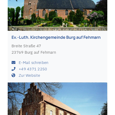
Ev.-Luth. Kirchengemeinde Burg auf Fehmarn
Breite Straße 47
23769 Burg auf Fehmarn
E-Mail schreiben
+49 4371 2250
Zur Website