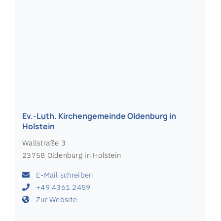
Kirchenstraße 7
23730 Neustadt in Holstein
E-Mail schreiben
+49 4561 17945
Zur Website
Ev.-Luth. Kirchengemeinde Niendorf (Ostsee)