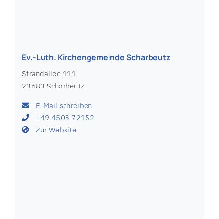
E-Mail schreiben
+49 4372 209
Zur Website
Ev.-Luth. Kirchengemeinde Ratekau
Hauptstraße 10
23626 Ratekau
E-Mail schreiben
+49 4504 3625