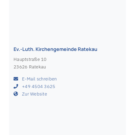
E-Mail schreiben
+49 4504 1392
Zur Website
Ev.-Luth. Kirchengemeinde Petersdorf auf
Fehmarn
An der Kirche 4
23769 Petersdorf auf Fehmarn