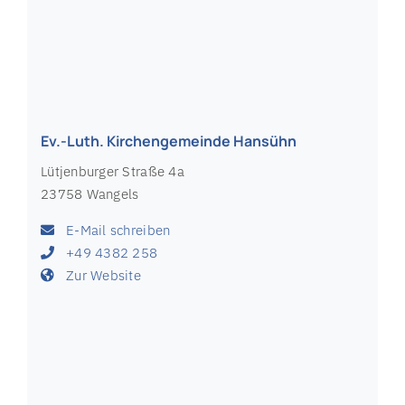
Ev.-Luth. Kirchengemeinde Hansühn
Lütjenburger Straße 4a
23758 Wangels
E-Mail schreiben
+49 4382 258
Zur Website