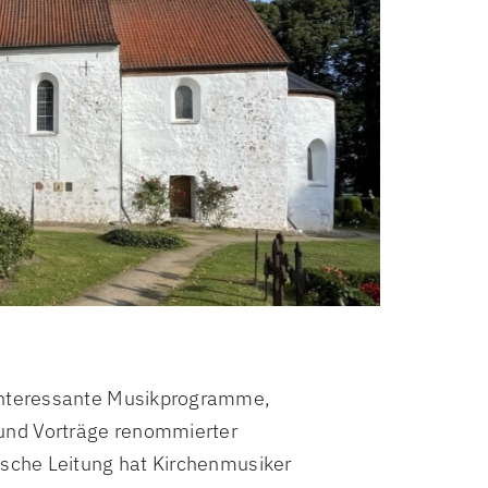
 interessante Musikprogramme,
und Vorträge renommierter
ische Leitung hat Kirchenmusiker