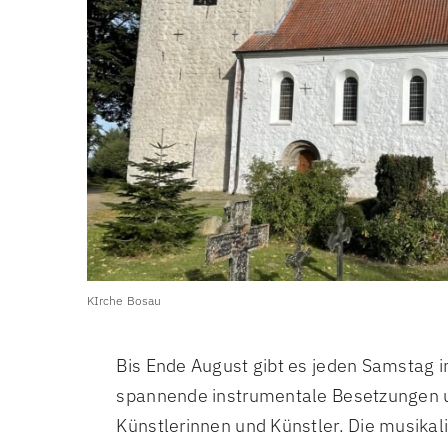
KIrche Bosau
Bis Ende August gibt es jeden Samstag
spannende instrumentale Besetzungen 
Künstlerinnen und Künstler. Die musikal