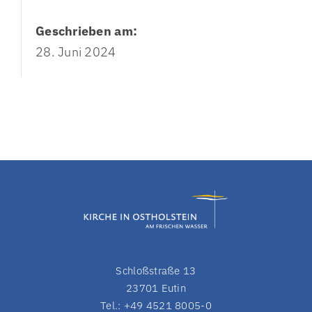
Geschrieben am:
28. Juni 2024
Schloßstraße 13
23701 Eutin
Tel.: +49 4521 8005-0