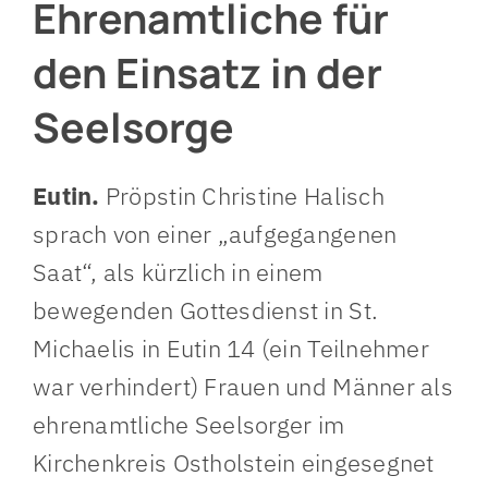
Ehrenamtliche für
den Einsatz in der
Seelsorge
Eutin.
Pröpstin Christine Halisch
sprach von einer „aufgegangenen
Saat“, als kürzlich in einem
bewegenden Gottesdienst in St.
Michaelis in Eutin 14 (ein Teilnehmer
war verhindert) Frauen und Männer als
ehrenamtliche Seelsorger im
Kirchenkreis Ostholstein eingesegnet