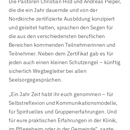
Die Pastoren Christian Hild und Andreas Pieper,
die die ein Jahr dauernde und von der
Nordkirche zertifizierte Ausbildung konzipiert
und geleitet hatten, sprachen den Segen für
die aus den verschiedensten beruflichen
Bereichen kommenden Teilnehmerinnen und
Teilnehmer. Neben dem Zertifikat gab es für
jeden auch einen kleinen Schutzengel – künftig
sicherlich Wegbegleiter bei allen
Seelsorgegesprächen.
„Ein Jahr Zeit habt ihr euch genommen – für
Selbstreflexion und Kommunikationsmodelle,
für Spirituelles und Gruppenerfahrungen. Und
für eure praktischen Erfahrungen in der Klinik,
im Pflegeheim oder in der Gemeinde“, sagte