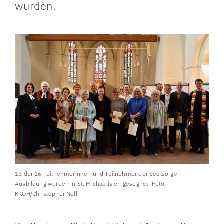
wurden.
15 der 16 Teilnehmerinnen und Teilnehmer der Seelsorge-
Ausbildung wurden in St. Michaelis eingesegnet. Foto:
KKOH/Christopher Noll