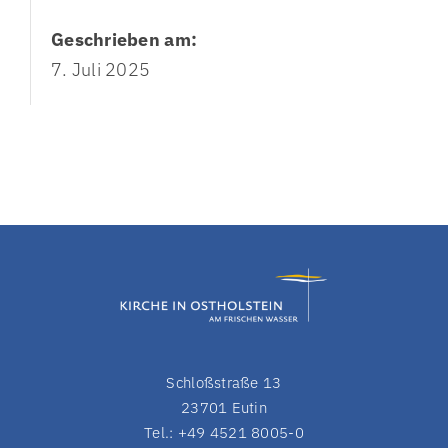
Geschrieben am:
7. Juli 2025
Schloßstraße 13
23701 Eutin
Tel.: +49 4521 8005-0