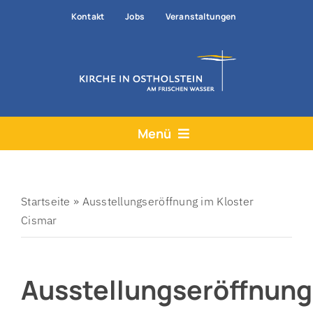
Zum
Kontakt
Jobs
Veranstaltungen
Inhalt
springen
Menü
Aktuelles
Angebote
Startseite
»
Ausstellungseröffnung im Kloster
Cismar
Hilfe & Rat
Der Kirchenkreis
Ausstellungseröffnung
Prävention