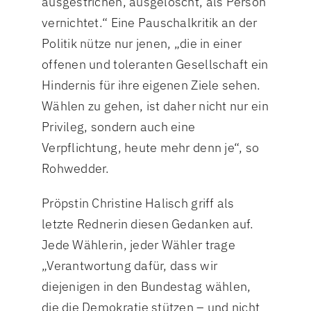
ausgestrichen, ausgelöscht, als Person
vernichtet.“ Eine Pauschalkritik an der
Politik nütze nur jenen, „die in einer
offenen und toleranten Gesellschaft ein
Hindernis für ihre eigenen Ziele sehen.
Wählen zu gehen, ist daher nicht nur ein
Privileg, sondern auch eine
Verpflichtung, heute mehr denn je“, so
Rohwedder.
Pröpstin Christine Halisch griff als
letzte Rednerin diesen Gedanken auf.
Jede Wählerin, jeder Wähler trage
„Verantwortung dafür, dass wir
diejenigen in den Bundestag wählen,
die die Demokratie stützen – und nicht