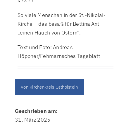
lassen.
So viele Menschen in der St.-Nikolai-
Kirche – das besaß für Bettina Axt
„einen Hauch von Ostern“.
Text und Foto: Andreas
Höppner/Fehmarnsches Tageblatt
Von
Kirchenkreis Ostholstein
Geschrieben am:
31. März 2025