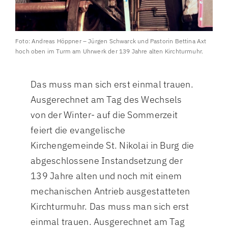
Foto: Andreas Höppner – Jürgen Schwarck und Pastorin Bettina Axt
hoch oben im Turm am Uhrwerk der 139 Jahre alten Kirchturmuhr.
Das muss man sich erst einmal trauen.
Ausgerechnet am Tag des Wechsels
von der Winter- auf die Sommerzeit
feiert die evangelische
Kirchengemeinde St. Nikolai in Burg die
abgeschlossene Instandsetzung der
139 Jahre alten und noch mit einem
mechanischen Antrieb ausgestatteten
Kirchturmuhr. Das muss man sich erst
einmal trauen. Ausgerechnet am Tag