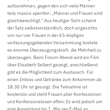
aufzunehmen, gegen den sich viele Männer
teils massiv sperrten: „Männer und Frauen sind
gleichberechtigt.“ Aus heutiger Sicht scheint
der Satz selbstverständlich, doch angesichts
von nur vier Frauen in der 65-köpfigen
verfassungsgebenden Versammlung kostete
es enorme Überzeugungskraft, die Mehrheit zu
überzeugen. Beim Forum-Abend wird ein Film
über Elisabeth Selbert gezeigt, anschließend
gibt es die Möglichkeit zum Austausch. Für
einen Imbiss und Getränke zum Ankommen ab
18.30 Uhr ist gesorgt. Die Teilnahme ist
kostenlos und steht Frauen aller Konfessionen
und Konfessionslosen offen; Es wird jedoch um
eine Anmeldung bis 1. Mai per E-Mail an