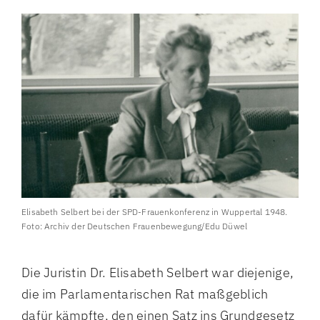
Elisabeth Selbert bei der SPD-Frauenkonferenz in Wuppertal 1948.
Foto: Archiv der Deutschen Frauenbewegung/Edu Düwel
Die Juristin Dr. Elisabeth Selbert war diejenige,
die im Parlamentarischen Rat maßgeblich
dafür kämpfte, den einen Satz ins Grundgesetz