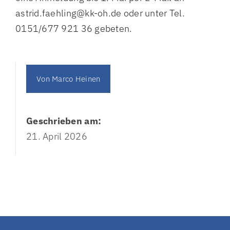
astrid.faehling@kk-oh.de oder unter Tel.
0151/677 921 36 gebeten.
Von
Marco Heinen
Geschrieben am:
21. April 2026