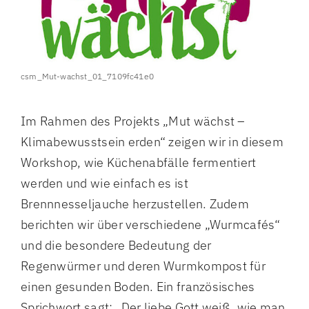
csm_Mut-wachst_01_7109fc41e0
Im Rahmen des Projekts „Mut wächst –
Klimabewusstsein erden“ zeigen wir in diesem
Workshop, wie Küchenabfälle fermentiert
werden und wie einfach es ist
Brennnesseljauche herzustellen. Zudem
berichten wir über verschiedene „Wurmcafés“
und die besondere Bedeutung der
Regenwürmer und deren Wurmkompost für
einen gesunden Boden. Ein französisches
Sprichwort sagt: „Der liebe Gott weiß, wie man