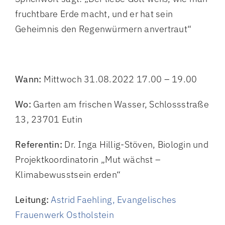
fruchtbare Erde macht, und er hat sein
Geheimnis den Regenwürmern anvertraut“
Wann:
Mittwoch 31.08.2022 17.00 – 19.00
Wo:
Garten am frischen Wasser, Schlossstraße
13, 23701 Eutin
Referentin:
Dr. Inga Hillig-Stöven, Biologin und
Projektkoordinatorin „Mut wächst –
Klimabewusstsein erden“
Leitung:
Astrid Faehling, Evangelisches
Frauenwerk Ostholstein