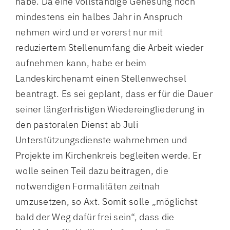
habe. Da eine vollständige Genesung noch
mindestens ein halbes Jahr in Anspruch
nehmen wird und er vorerst nur mit
reduziertem Stellenumfang die Arbeit wieder
aufnehmen kann, habe er beim
Landeskirchenamt einen Stellenwechsel
beantragt. Es sei geplant, dass er für die Dauer
seiner längerfristigen Wiedereingliederung in
den pastoralen Dienst ab Juli
Unterstützungsdienste wahrnehmen und
Projekte im Kirchenkreis begleiten werde. Er
wolle seinen Teil dazu beitragen, die
notwendigen Formalitäten zeitnah
umzusetzen, so Axt. Somit solle „möglichst
bald der Weg dafür frei sein“, dass die