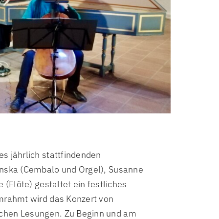
s jährlich stattfindenden
inska (Cembalo und Orgel), Susanne
 (Flöte) gestaltet ein festliches
Umrahmt wird das Konzert von
ichen Lesungen. Zu Beginn und am