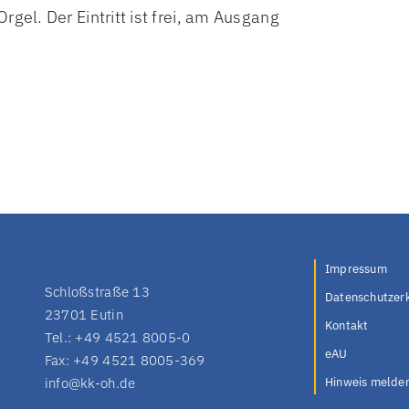
gel. Der Eintritt ist frei, am Ausgang
Impressum
Schloßstraße 13
Datenschutzer
23701 Eutin
Kontakt
Tel.: +49 4521 8005-0
eAU
Fax: +49 4521 8005-369
info@kk-oh.de
Hinweis melde