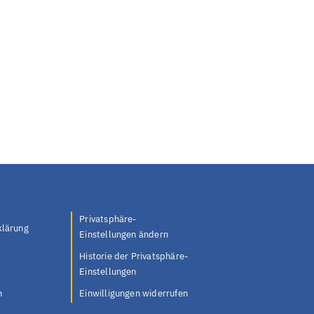
Privatsphäre-
klärung
Einstellungen ändern
Historie der Privatsphäre-
Einstellungen
n
Einwilligungen widerrufen