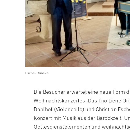
Esche-Orinska
Die Besucher erwartet eine neue Form de
Weihnachtskonzertes. Das Trio Liene Or
Dahlhof (Violoncello) und Christian Esche
Konzert mit Musik aus der Barockzeit. 
Gottesdienstelementen und weihnachtl