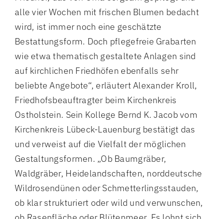
alle vier Wochen mit frischen Blumen bedacht
wird, ist immer noch eine geschätzte
Bestattungsform. Doch pflegefreie Grabarten
wie etwa thematisch gestaltete Anlagen sind
auf kirchlichen Friedhöfen ebenfalls sehr
beliebte Angebote“, erläutert Alexander Kroll,
Friedhofsbeauftragter beim Kirchenkreis
Ostholstein. Sein Kollege Bernd K. Jacob vom
Kirchenkreis Lübeck-Lauenburg bestätigt das
und verweist auf die Vielfalt der möglichen
Gestaltungsformen. „Ob Baumgräber,
Waldgräber, Heidelandschaften, norddeutsche
Wildrosendünen oder Schmetterlingsstauden,
ob klar strukturiert oder wild und verwunschen,
ob Rasenfläche oder Blütenmeer. Es lohnt sich,