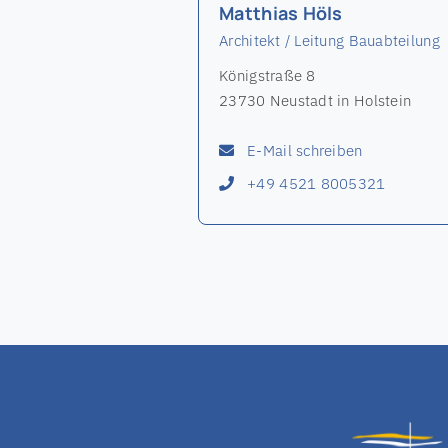
Matthias Höls
Architekt / Leitung Bauabteilung
Königstraße 8
23730 Neustadt in Holstein
E-Mail schreiben
+49 4521 8005321