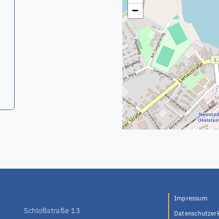
−
Impressum
Schloßstraße 13
Datenschutzer