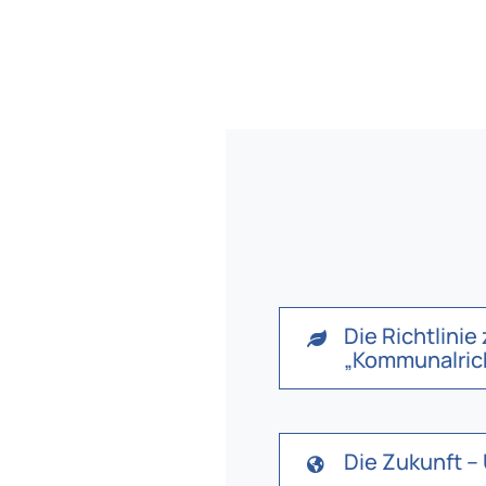
Die Richtlini
„Kommunalrich
Die Zukunft 