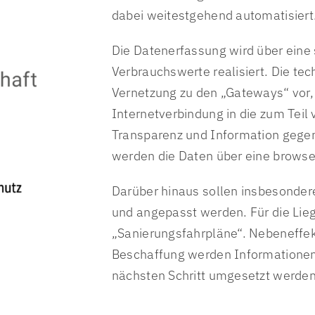
dabei weitestgehend automatisiert
Die Datenerfassung wird über eine
Verbrauchswerte realisiert. Die te
Vernetzung zu den „Gateways“ vor,
Internetverbindung in die zum Tei
Transparenz und Information gege
werden die Daten über eine browser
Darüber hinaus sollen insbesondere
und angepasst werden. Für die Lie
„Sanierungsfahrpläne“. Nebeneffekt
Beschaffung werden Informationen 
nächsten Schritt umgesetzt werde