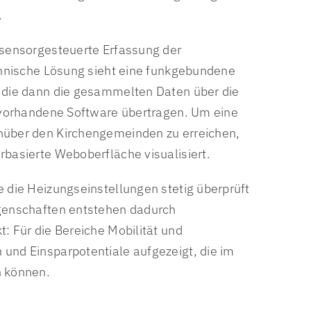
.
 sensorgesteuerte Erfassung der
chnische Lösung sieht eine funkgebundene
 die dann die gesammelten Daten über die
l vorhandene Software übertragen. Um eine
nüber den Kirchengemeinden zu erreichen,
basierte Weboberfläche visualisiert.
 die Heizungseinstellungen stetig überprüft
genschaften entstehen dadurch
: Für die Bereiche Mobilität und
und Einsparpotentiale aufgezeigt, die im
n können.