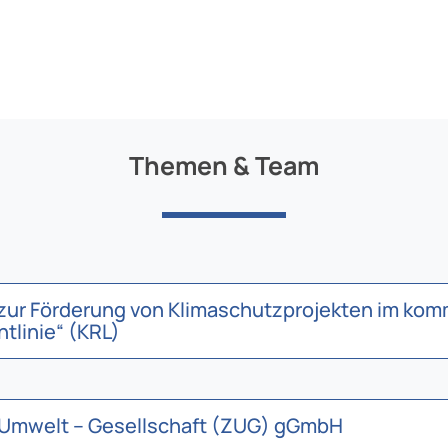
Themen & Team
e zur Förderung von Klimaschutzprojekten im ko
tlinie“ (KRL)
– Umwelt – Gesellschaft (ZUG) gGmbH